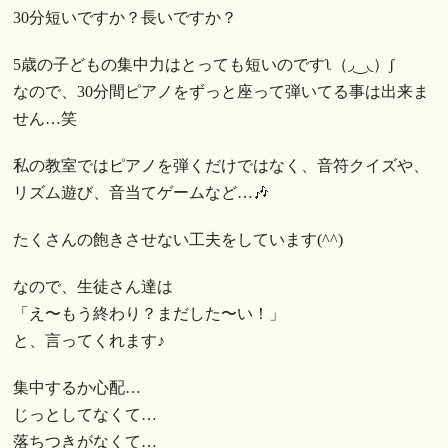
30分短いですか？長いですか？
5歳の子どもの集中力はとっても短いのですʅ（◞‿◟）ʃ
なので、30分間ピアノをずっと座って弾いてる事は出来ま
せん…笑
私の教室ではピアノを弾くだけではなく、音符クイズや、
リズム遊び、音当てゲームなど…🎶
たくさんの飽きさせない工夫をしています(^^)
なので、生徒さん達は
「え〜もう終わり？まだした〜い！」
と、言ってくれます♪
集中するか心配…
じっとしてなくて…
落ちつきがなくて…