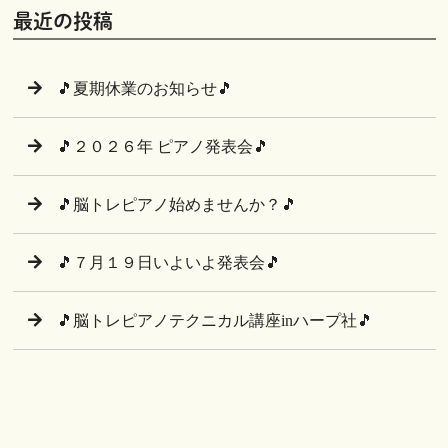
最近の投稿
🎵夏期休業のお知らせ🎵
🎵２０２６年 ピアノ発表会🎵
🎵脳トレピアノ始めませんか？🎵
🎵７月１９日いよいよ発表会🎵
🎵脳トレピアノテクニカル講座inハープ社🎵