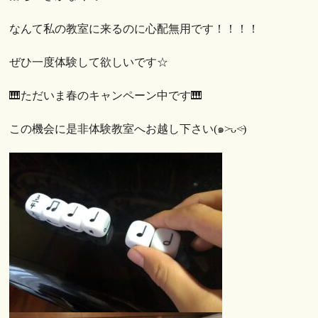
なんて私の教室に来るのに心配無用です！！！！
ぜひ一度体験して欲しいです☆
🎹ただいま春のキャンペーン中です🎹
この機会に是非体験教室へお越し下さい(๑˃̵ᴗ˂̵)