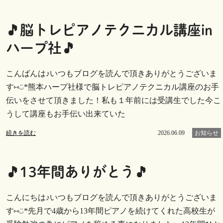
🎵脳トレピアノテクニカル講座in
ハープ社🎵
こんばんは♪いつもブログを読んで頂きありがとうございま
す⑅︎◡̈︎*熊本ハープ社様で脳トレピアノテクニカル講座のお手
伝いをさせて頂きました！私も１年前には受講生でした今こ
うして講座もお手伝い出来ていた
続きを読む
2026.06.09
お知らせ
🎵13年間ありがとう🎵
こんにちは♪いつもブログを読んで頂きありがとうございま
す⑅︎◡̈︎*先月で4歳から13年間ピアノを続けてくれた高校生が