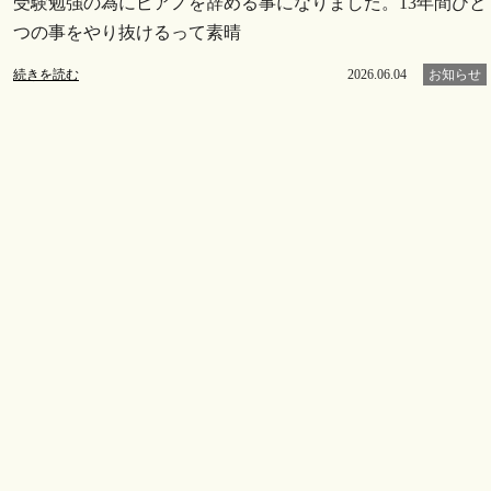
受験勉強の為にピアノを辞める事になりました。13年間ひと
つの事をやり抜けるって素晴
続きを読む
2026.06.04
お知らせ