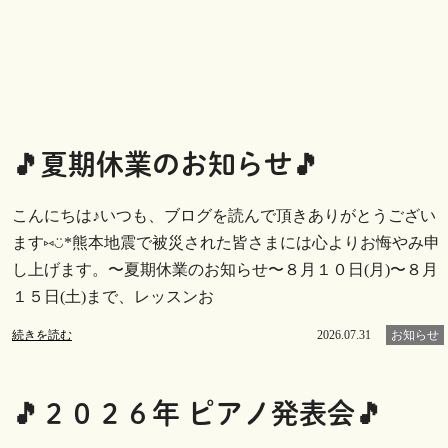
🎵夏期休業のお知らせ🎵
こんにちは♪いつも、ブログを読んで頂きありがとうござい
ます⑅︎◡̈︎*熊本地震で被災された皆さまには心よりお悔やみ申
し上げます。〜夏期休業のお知らせ〜８月１０日(月)〜８月
１５日(土)まで、レッスンお
続きを読む
2026.07.31
お知らせ
🎵２０２６年 ピアノ発表会🎵