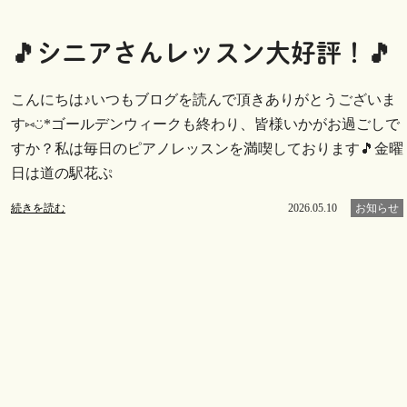
🎵シニアさんレッスン大好評！🎵
こんにちは♪いつもブログを読んで頂きありがとうございま
す⑅︎◡̈︎*ゴールデンウィークも終わり、皆様いかがお過ごしで
すか？私は毎日のピアノレッスンを満喫しております🎵金曜
日は道の駅花ぷ
続きを読む
2026.05.10
お知らせ