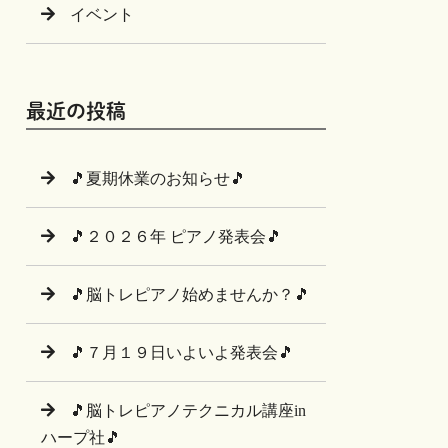
イベント
最近の投稿
🎵夏期休業のお知らせ🎵
🎵２０２６年 ピアノ発表会🎵
🎵脳トレピアノ始めませんか？🎵
🎵７月１９日いよいよ発表会🎵
🎵脳トレピアノテクニカル講座in
ハープ社🎵