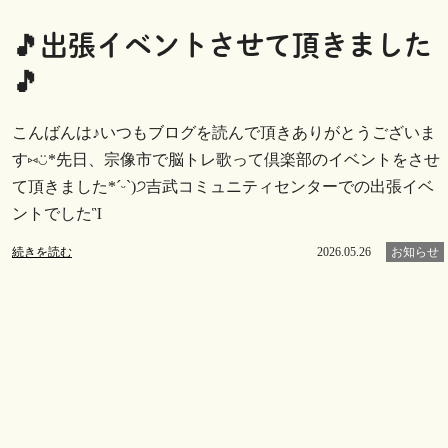
🎵出張イベントさせて頂きました
🎵
こんばんは♪いつもブログを読んで頂きありがとうございま
す⑅︎◡̈︎*先日、宗像市で脳トレ歌って倶楽部のイベントをさせ
て頂きました*ˊᵕˋ)੭吉武コミュニティセンターでの出張イベ
ントでしたἻ
続きを読む
2026.05.26
お知らせ