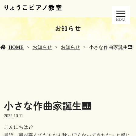
MENU
お知らせ
HOME
お知らせ
お知らせ
小さな作曲家誕生🎹
小さな作曲家誕生🎹
2022.10.11
こんにちは🎶
最近、朝が寒くてだんだん秋っぽくなってきたなぁと感じ