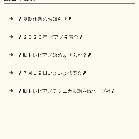
🎵夏期休業のお知らせ🎵
🎵２０２６年 ピアノ発表会🎵
🎵脳トレピアノ始めませんか？🎵
🎵７月１９日いよいよ発表会🎵
🎵脳トレピアノテクニカル講座inハープ社🎵