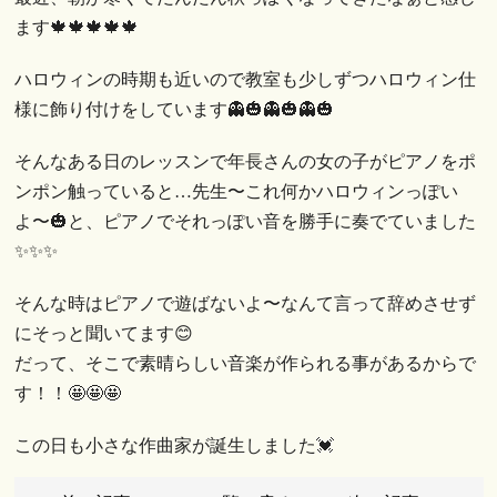
ます🍁🍁🍁🍁🍁
ハロウィンの時期も近いので教室も少しずつハロウィン仕
様に飾り付けをしています👻🎃👻🎃👻🎃
そんなある日のレッスンで年長さんの女の子がピアノをポ
ンポン触っていると…先生〜これ何かハロウィンっぽい
よ〜🎃と、ピアノでそれっぽい音を勝手に奏でていました
✨✨✨
そんな時はピアノで遊ばないよ〜なんて言って辞めさせず
にそっと聞いてます😊
だって、そこで素晴らしい音楽が作られる事があるからで
す！！🤩🤩🤩
この日も小さな作曲家が誕生しました💓