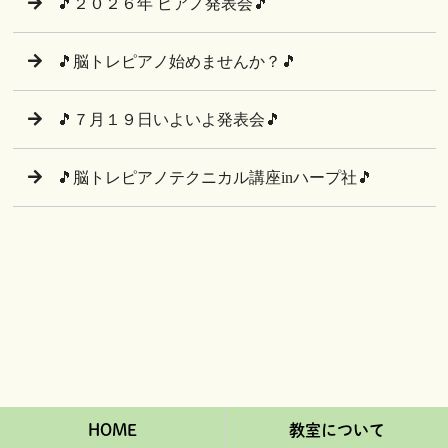
🎵２０２６年 ピアノ発表会🎵
🎵脳トレピアノ始めませんか？🎵
🎵７月１９日いよいよ発表会🎵
🎵脳トレピアノテクニカル講座inハープ社🎵
HOME
教室について