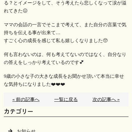
る？とイメージをして、そう考えたら悲しくなって涙が溢
れてきた😖
ママの会話の一言でそこまで考えて、また自分の言葉で気
持ちを伝える事が出来て…
すごく心の成長を感じて私も嬉しくなりました🥺
何も言わないのは、何も考えてないのではなく、自分なり
の答えをしっかり考えているのです💕
9歳の小さな子の大きな成長をお聞かせ頂いて本当に幸せ
な気持ちになりました❤️❤️❤️
« 前の記事へ
一覧に戻る
次の記事へ »
カテゴリー
お知らせ