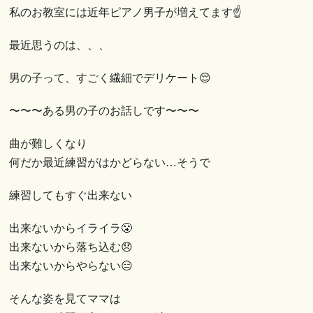
私のお教室には近年ピアノ男子が増えてます☝️
最近思うのは、、、
男の子って、すごく繊細でデリケート😌
〜〜〜ある男の子のお話しです〜〜〜
曲が難しくなり
何だか最近練習がはかどらない…そうで
練習してもすぐ出来ない
出来ないからイライラ😤
出来ないから落ち込む😞
出来ないからやらない😑
そんな姿を見てママは