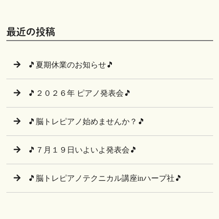
最近の投稿
🎵夏期休業のお知らせ🎵
🎵２０２６年 ピアノ発表会🎵
🎵脳トレピアノ始めませんか？🎵
🎵７月１９日いよいよ発表会🎵
🎵脳トレピアノテクニカル講座inハープ社🎵