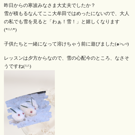
昨日からの寒波みなさま大丈夫でしたか？
雪が積もるなんてここ大牟田ではめったにないので、大人
の私でも雪を見ると「わぁ！雪！」と嬉しくなります
(*^^*)
子供たちと一緒になって溶けちゃう前に遊びました(๑˃̵ᴗ˂̵)
レッスンは夕方からなので、雪の心配今のところ、なさそ
うですね(^^)