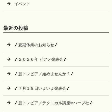
イベント
最近の投稿
🎵夏期休業のお知らせ🎵
🎵２０２６年 ピアノ発表会🎵
🎵脳トレピアノ始めませんか？🎵
🎵７月１９日いよいよ発表会🎵
🎵脳トレピアノテクニカル講座inハープ社🎵