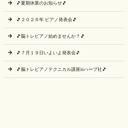
🎵夏期休業のお知らせ🎵
🎵２０２６年 ピアノ発表会🎵
🎵脳トレピアノ始めませんか？🎵
🎵７月１９日いよいよ発表会🎵
🎵脳トレピアノテクニカル講座inハープ社🎵