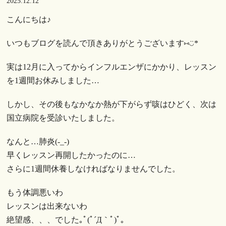
2025.12.12
こんにちは♪
いつもブログを読んで頂きありがとうございます⑅︎◡̈︎*
実は12月に入ってからインフルエンザにかかり、レッスン
を1週間お休みしました…
しかし、その後もなかなか熱が下がらず咳はひどく、次は
国立病院を受診いたしました。
なんと…肺炎(-_-)
早くレッスン再開したかったのに…
さらに1週間休養しなければなりませんでした。
もう体調悪いわ
レッスンは出来ないわ
絶望感、、、でした｡ﾟ(ﾟ´Д｀ﾟ)ﾟ｡