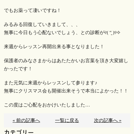
でもお薬って凄いですね！
みるみる回復していきまして、、、
無事に今日もう心配ないでしょう、との診断が୧( “̮ )୨✧︎
来週からレッスン再開出来る事となりました！
保護者のみなさまからはあたたかいお言葉を頂き大変嬉し
かったです！
また元気に来週からレッスンして参ります♪
無事にクリスマス会も開催出来そうで本当によかった！！
この度はご心配をおかけいたしました…
« 前の記事へ
一覧に戻る
次の記事へ »
カテゴリー