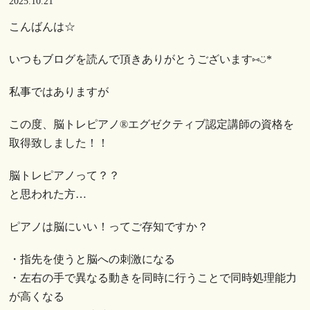
2025.10.21
こんばんは☆
いつもブログを読んで頂きありがとうございます⑅︎◡̈︎*
私事ではありますが
この度、脳トレピアノ®︎エグゼクティブ認定講師の資格を
取得致しました！！
脳トレピアノって？？
と思われた方…
ピアノは脳にいい！ってご存知ですか？
・指先を使うと脳への刺激になる
・左右の手で異なる動きを同時に行うことで同時処理能力
が高くなる