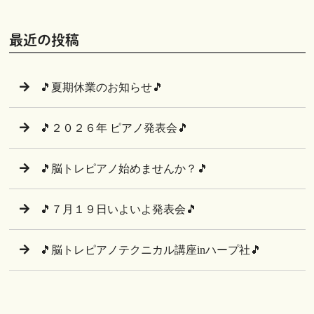
最近の投稿
🎵夏期休業のお知らせ🎵
🎵２０２６年 ピアノ発表会🎵
🎵脳トレピアノ始めませんか？🎵
🎵７月１９日いよいよ発表会🎵
🎵脳トレピアノテクニカル講座inハープ社🎵