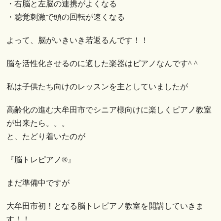
・右脳と左脳の連携がよくなる
・聴覚刺激で頭の回転が速くなる
よって、脳がいきいき若返るんです！！
脳を活性化させるのに適した楽器はピアノなんです^ ^
私は子供たち向けのレッスンを主としていましたが
高齢化の進む大牟田市でシニア様向けに楽しくピアノ教室
が出来たら。。。
と、たどり着いたのが
『脳トレピアノ®︎』
まだ準備中ですが
大牟田市初！となる脳トレピアノ教室を開講していきま
す！！