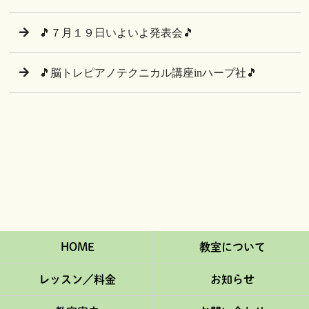
🎵７月１９日いよいよ発表会🎵
🎵脳トレピアノテクニカル講座inハープ社🎵
HOME
教室について
レッスン／料金
お知らせ