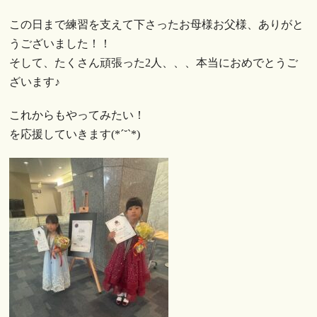
この日まで練習を支えて下さったお母様お父様、ありがと
うございました！！
そして、たくさん頑張った2人、、、本当におめでとうご
ざいます♪
これからもやってみたい！
を応援していきます(*´˘`*)