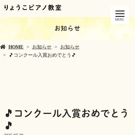
MENU
お知らせ
HOME
お知らせ
お知らせ
🎵コンクール入賞おめでとう🎵
🎵コンクール入賞おめでとう
🎵