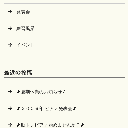
発表会
練習風景
イベント
最近の投稿
🎵夏期休業のお知らせ🎵
🎵２０２６年 ピアノ発表会🎵
🎵脳トレピアノ始めませんか？🎵