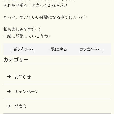
それを頑張る！と言った2人(੭•̀ᴗ•̀)੭
きっと、すごくいい経験になる事でしょう✩︎⡱
私も楽しみです( ˊᵕˋ )
一緒に頑張っていこうね♪
« 前の記事へ
一覧に戻る
次の記事へ »
カテゴリー
お知らせ
キャンペーン
発表会