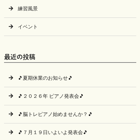
練習風景
イベント
最近の投稿
🎵夏期休業のお知らせ🎵
🎵２０２６年 ピアノ発表会🎵
🎵脳トレピアノ始めませんか？🎵
🎵７月１９日いよいよ発表会🎵