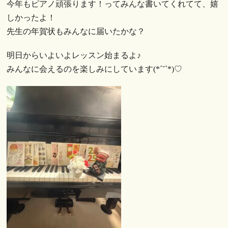
今年もピアノ頑張ります！ってみんな書いてくれてて、嬉
しかったよ！
先生の年賀状もみんなに届いたかな？
明日からいよいよレッスン始まるよ♪
みんなに会えるのを楽しみにしています(*´˘`*)♡︎