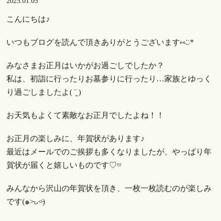
2025.01.05
こんにちは♪
いつもブログを読んで頂きありがとうございます⑅︎◡̈︎*
みなさまお正月はいかがお過ごしでしたか？
私は、初詣に行ったりお墓参りに行ったり…家族とゆっく
り過ごしましたよ( ¨̮ )
お天気もよくて素敵なお正月でしたよね！！
お正月の楽しみに、年賀状があります♪
最近はメールでのご挨拶も多くなりましたが、やっぱり年
賀状が届くと嬉しいものです♡︎ᵎᵎᵎ
みんなから沢山の年賀状を頂き、一枚一枚読むのが楽しみ
です(๑˃̵ᴗ˂̵)