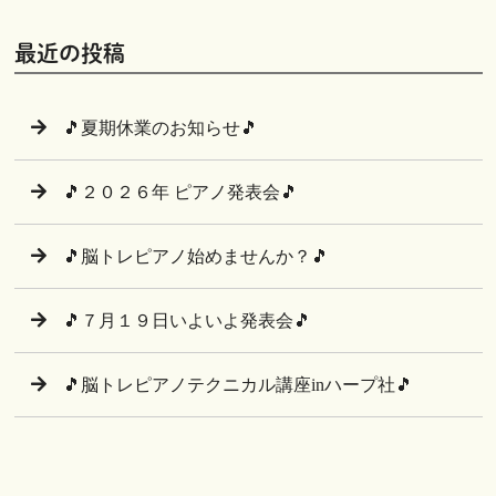
最近の投稿
🎵夏期休業のお知らせ🎵
🎵２０２６年 ピアノ発表会🎵
🎵脳トレピアノ始めませんか？🎵
🎵７月１９日いよいよ発表会🎵
🎵脳トレピアノテクニカル講座inハープ社🎵