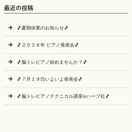
最近の投稿
🎵夏期休業のお知らせ🎵
🎵２０２６年 ピアノ発表会🎵
🎵脳トレピアノ始めませんか？🎵
🎵７月１９日いよいよ発表会🎵
🎵脳トレピアノテクニカル講座inハープ社🎵