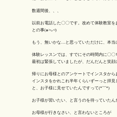
数週間後、、、
以前お電話した〇〇です。改めて体験教室を
との事(๑˃̵ᴗ˂̵)
もう、無いかな…と思っていただけに、本当に嬉しくなりました‧⁺◟︎
体験レッスンでは、すでにその時間内に〇〇
最初は緊張していましたが、だんだんと笑顔に
帰りにお母様とのアンケートでインスタから
インスタをかれこれ半年くらいずーっと拝見
と、お子様に見せていたんですって(*´˘`*)
お子様が習いたい、と言うのを待っていたんだそう
お母様が行きなさい、と言わないところが