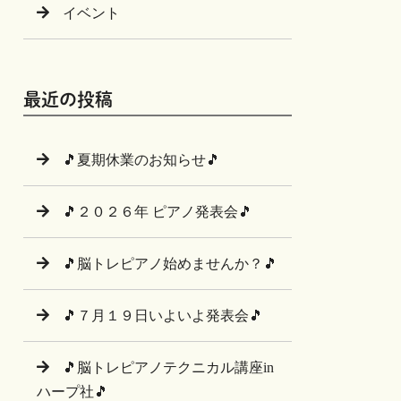
イベント
最近の投稿
🎵夏期休業のお知らせ🎵
🎵２０２６年 ピアノ発表会🎵
🎵脳トレピアノ始めませんか？🎵
🎵７月１９日いよいよ発表会🎵
🎵脳トレピアノテクニカル講座in
ハープ社🎵