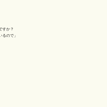
ですか？
いるので」