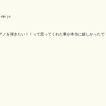
́ )✧︎
アノを弾きたい！！って思ってくれた事が本当に嬉しかったで