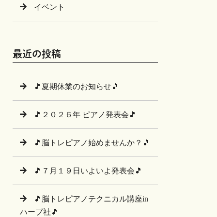
イベント
最近の投稿
🎵夏期休業のお知らせ🎵
🎵２０２６年 ピアノ発表会🎵
🎵脳トレピアノ始めませんか？🎵
🎵７月１９日いよいよ発表会🎵
🎵脳トレピアノテクニカル講座in
ハープ社🎵