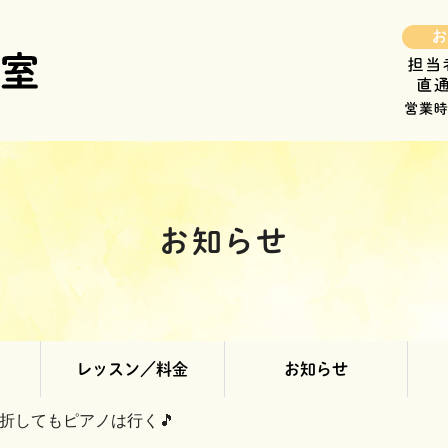
お知らせ
レッスン／料金
お知らせ
骨折してもピアノは行く🎵