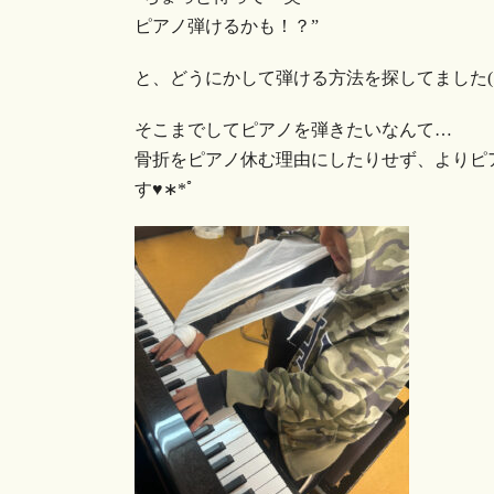
ピアノ弾けるかも！？”
と、どうにかして弾ける方法を探してました( •̀∀︎•
そこまでしてピアノを弾きたいなんて…
骨折をピアノ休む理由にしたりせず、よりピ
す♥︎︎∗︎*ﾟ