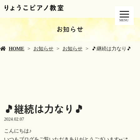
MENU
お知らせ
HOME
お知らせ
お知らせ
🎵継続は力なり🎵
🎵継続は力なり🎵
2024.02.07
こんにちは♪
いつもブログをご覧いただきありがとうございます⑅︎◡̈︎*