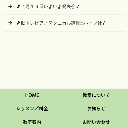
🎵７月１９日いよいよ発表会🎵
🎵脳トレピアノテクニカル講座inハープ社🎵
HOME
教室について
レッスン／料金
お知らせ
教室案内
お問い合わせ