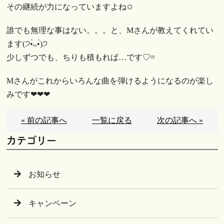
その継続が力になっていますよね✩︎
誰でも無理な事はない。。。と、Mさんが教えてくれてい
ます(੭•̀ᴗ•̀)੭
少しずつでも、ちりも積もれば…です♡︎ᵎᵎᵎ
Mさんがこれからいろんな曲を弾けるようになるのが楽し
みです❤︎❤︎❤︎
« 前の記事へ
一覧に戻る
次の記事へ »
カテゴリー
お知らせ
キャンペーン