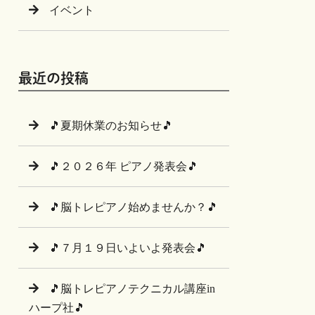
イベント
最近の投稿
🎵夏期休業のお知らせ🎵
🎵２０２６年 ピアノ発表会🎵
🎵脳トレピアノ始めませんか？🎵
🎵７月１９日いよいよ発表会🎵
🎵脳トレピアノテクニカル講座in
ハープ社🎵