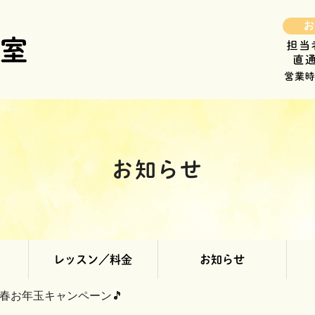
お知らせ
レッスン／料金
お知らせ
新春お年玉キャンペーン🎵