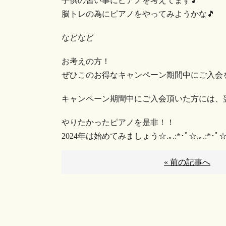
子供の習い事にピアノを考えてます🎵
脳トレの為にピアノをやってみようかな🎵
などなど
お考えの方！
ぜひこのお得なキャンペーン期間中にご入会をお考
キャンペーン期間中にご入会頂いた方には、翌
やりたかったピアノを是非！！
2024年は始めてみましょう☆︎.｡.:*･ﾟ☆︎.｡.:*･ﾟ☆︎.
« 前の記事へ